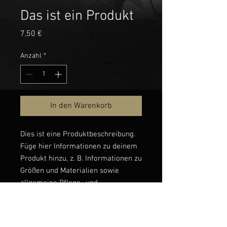
Das ist ein Produkt
Preis
7,50 €
Anzahl
*
In den Warenkorb
Dies ist eine Produktbeschreibung. 
Füge hier Informationen zu deinem 
Produkt hinzu, z. B. Informationen zu 
Größen und Materialien sowie 
allgemeine Pflege- und 
Reinigungshinweise.